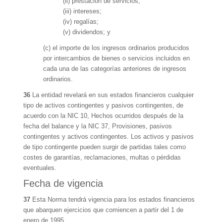
(ii) prestación de servicios;
(iii) intereses;
(iv) regalías;
(v) dividendos; y
(c) el importe de los ingresos ordinarios producidos
por intercambios de bienes o servicios incluidos en
cada una de las categorías anteriores de ingresos
ordinarios.
36
La entidad revelará en sus estados financieros cualquier
tipo de activos contingentes y pasivos contingentes, de
acuerdo con la NIC 10, Hechos ocurridos después de la
fecha del balance y la NIC 37, Provisiones, pasivos
contingentes y activos contingentes. Los activos y pasivos
de tipo contingente pueden surgir de partidas tales como
costes de garantías, reclamaciones, multas o pérdidas
eventuales.
Fecha de vigencia
37
Esta Norma tendrá vigencia para los estados financieros
que abarquen ejercicios que comiencen a partir del 1 de
enero de 1995.