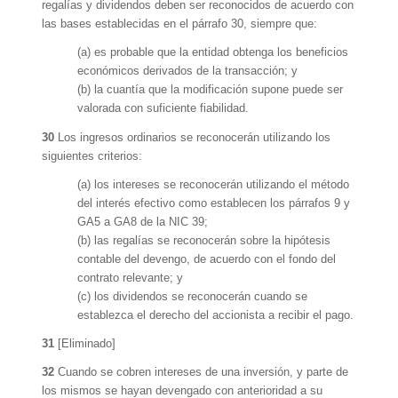
regalías y dividendos deben ser reconocidos de acuerdo con
las bases establecidas en el párrafo 30, siempre que:
(a) es probable que la entidad obtenga los beneficios
económicos derivados de la transacción; y
(b) la cuantía que la modificación supone puede ser
valorada con suficiente fiabilidad.
30
Los ingresos ordinarios se reconocerán utilizando los
siguientes criterios:
(a) los intereses se reconocerán utilizando el método
del interés efectivo como establecen los párrafos 9 y
GA5 a GA8 de la NIC 39;
(b) las regalías se reconocerán sobre la hipótesis
contable del devengo, de acuerdo con el fondo del
contrato relevante; y
(c) los dividendos se reconocerán cuando se
establezca el derecho del accionista a recibir el pago.
31
[Eliminado]
32
Cuando se cobren intereses de una inversión, y parte de
los mismos se hayan devengado con anterioridad a su