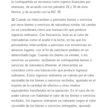
la contrapartida se reconoce como ingreso financiero por
intereses, de acuerdo con los párrafos 29 y 30 de esta
Norma, y de acuerdo con la NIC 39.
12
Cuando se intercambien o permuten bienes o servicios
por otros bienes o servicios de naturaleza similar, tal cambio
no se considerará como una transacción que produce
ingresos ordinarios. Con frecuencia, éste es el caso de
mercaderías como el aceite o la leche, en las que los
proveedores intercambian o permutan sus existencias en
diversos lugares, con el fin de satisfacer pedidos en un
determinado lugar. Cuando los bienes se vendan, o los
servicios se presten, recibiendo en contrapartida bienes o
servicios de naturaleza diferente, el intercambio se
considera como una transacción que produce ingresos
ordinarios. Estos ingresos ordinarios se valoran por el valor
razonable de los bienes o servicios recibidos, ajustado en el
importe de la cantidad de efectivo u otros medios
equivalentes transferidos en la operación. En el caso de no
poder valorar con fiabilidad el valor de los bienes o servicios
recibidos, los ingresos ordinarios se valorarán según el valor
razonable de los bienes o servicios entregados, ajustado