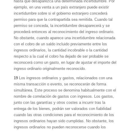
hasta que desaparezca una determinada incertidumbre. Por
ejemplo, en una venta a un país extranjero puede existir
incertidumbre sobre si el gobierno extranjero concederá
permiso para que la contrapartida sea remitida. Cuando tal
permiso se conceda, la incertidumbre desaparecerá y se
procederá entonces al reconocimiento del ingreso ordinario.
No obstante, cuando aparece una incertidumbre relacionada
con el cobro de un saldo incluido previamente entre los
ingresos ordinarios, la cantidad incobrable o la cantidad
respecto a la cual el cobro ha dejado de ser probable se
reconocerá como un gasto, en lugar de ajustar el importe del
ingreso ordinario originalmente reconocido.
19
Los ingresos ordinarios y gastos, relacionados con una
misma transacción o evento, se reconocerán de forma
simultánea. Este proceso se denomina habitualmente con el
nombre de correlación de gastos con ingresos. Los gastos,
junto con las garantías y otros costes a incurrir tras la
entrega de los bienes, podrán ser valorados con fiabilidad
cuando las otras condiciones para el reconocimiento de los
ingresos ordinarios hayan sido cumplidas. No obstante, los
ingresos ordinarios no pueden reconocerse cuando los