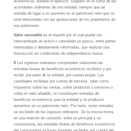
económicos, durante el ejercicio, surgidos en el curso de las
actividades ordinarias de una entidad, siempre que tal
entrada dé lugar a un aumento en el patrimonio neto que no
esté relacionado con las aportaciones de los propietarios de
ese patrimonio.
Valor razonable
es el importe por el cual puede ser
intercambiado un activo o cancelado un pasivo, entre partes
interesadas y debidamente informadas, que realizan una
transacción en condiciones de independencia mutua.
8
Los ingresos ordinarios comprenden solamente las
entradas brutas de beneficios económicos recibidos y por
recibir, por parte de la entidad, por cuenta propia. Las
cantidades recibidas por cuenta de terceros, tales como
impuestos sobre las ventas, sobre productos o servicios o
sobre el valor añadido, no constituyen entradas de
beneficios económicos para la entidad y no producen
aumentos en su patrimonio neto. Por tanto, estas entradas
se excluirán de los ingresos ordinarios. De la misma forma,
en una relación de comisión, entre un principal y un
comisionista, las entradas brutas de beneficios económicos
del comisionista incluyen importes recibidos por cuenta del