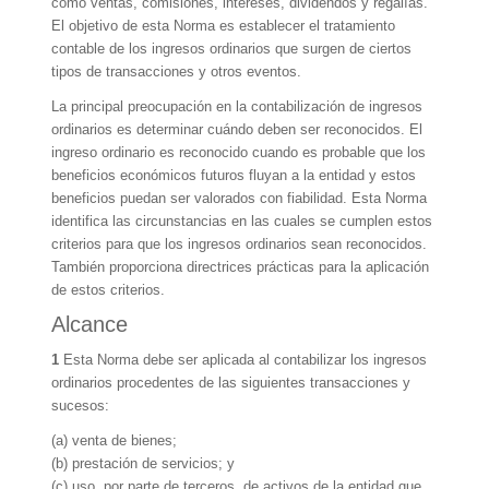
como ventas, comisiones, intereses, dividendos y regalías.
El objetivo de esta Norma es establecer el tratamiento
contable de los ingresos ordinarios que surgen de ciertos
tipos de transacciones y otros eventos.
La principal preocupación en la contabilización de ingresos
ordinarios es determinar cuándo deben ser reconocidos. El
ingreso ordinario es reconocido cuando es probable que los
beneficios económicos futuros fluyan a la entidad y estos
beneficios puedan ser valorados con fiabilidad. Esta Norma
identifica las circunstancias en las cuales se cumplen estos
criterios para que los ingresos ordinarios sean reconocidos.
También proporciona directrices prácticas para la aplicación
de estos criterios.
Alcance
1
Esta Norma debe ser aplicada al contabilizar los ingresos
ordinarios procedentes de las siguientes transacciones y
sucesos:
(a) venta de bienes;
(b) prestación de servicios; y
(c) uso, por parte de terceros, de activos de la entidad que