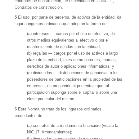
contratos de construcción, se especifican en la NIC 11,
Contratos de construcción.
5
El uso, por parte de terceros, de activos de la entidad, da
lugar a ingresos ordinarios que adoptan la forma de:
(a) intereses — cargos por el uso de efectivo, de
otros medios equivalentes al efectivo o por el
mantenimiento de deudas con la entidad;
(b) regalías — cargos por el uso de activos a largo
plazo de la entidad, tales como patentes, marcas,
derechos de autor o aplicaciones informáticas; y
(c) dividendos — distribuciones de ganancias a los
poseedores de participaciones en la propiedad de las
empresas, en proporción al porcentaje que tal
participación suponga sobre el capital o sobre una
clase particular del mismo.
6
Esta Norma no trata de los ingresos ordinarios
procedentes de:
(a) contratos de arrendamiento financiero (véase la
NIC 17, Arrendamientos);
(b) dividendos provenientes de inversiones