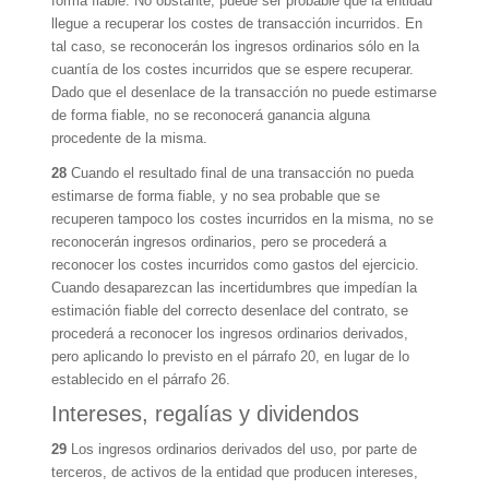
forma fiable. No obstante, puede ser probable que la entidad
llegue a recuperar los costes de transacción incurridos. En
tal caso, se reconocerán los ingresos ordinarios sólo en la
cuantía de los costes incurridos que se espere recuperar.
Dado que el desenlace de la transacción no puede estimarse
de forma fiable, no se reconocerá ganancia alguna
procedente de la misma.
28
Cuando el resultado final de una transacción no pueda
estimarse de forma fiable, y no sea probable que se
recuperen tampoco los costes incurridos en la misma, no se
reconocerán ingresos ordinarios, pero se procederá a
reconocer los costes incurridos como gastos del ejercicio.
Cuando desaparezcan las incertidumbres que impedían la
estimación fiable del correcto desenlace del contrato, se
procederá a reconocer los ingresos ordinarios derivados,
pero aplicando lo previsto en el párrafo 20, en lugar de lo
establecido en el párrafo 26.
Intereses, regalías y dividendos
29
Los ingresos ordinarios derivados del uso, por parte de
terceros, de activos de la entidad que producen intereses,