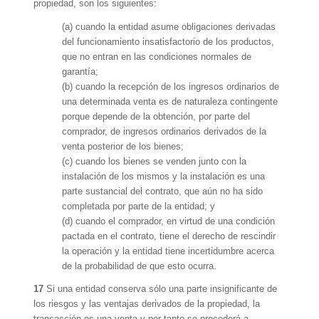
propiedad, son los siguientes:
(a) cuando la entidad asume obligaciones derivadas
del funcionamiento insatisfactorio de los productos,
que no entran en las condiciones normales de
garantía;
(b) cuando la recepción de los ingresos ordinarios de
una determinada venta es de naturaleza contingente
porque depende de la obtención, por parte del
comprador, de ingresos ordinarios derivados de la
venta posterior de los bienes;
(c) cuando los bienes se venden junto con la
instalación de los mismos y la instalación es una
parte sustancial del contrato, que aún no ha sido
completada por parte de la entidad; y
(d) cuando el comprador, en virtud de una condición
pactada en el contrato, tiene el derecho de rescindir
la operación y la entidad tiene incertidumbre acerca
de la probabilidad de que esto ocurra.
17
Si una entidad conserva sólo una parte insignificante de
los riesgos y las ventajas derivados de la propiedad, la
transacción es una venta y por tanto se procederá a