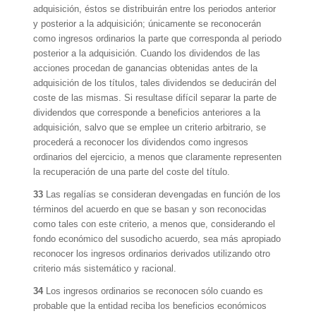
adquisición, éstos se distribuirán entre los periodos anterior
y posterior a la adquisición; únicamente se reconocerán
como ingresos ordinarios la parte que corresponda al periodo
posterior a la adquisición. Cuando los dividendos de las
acciones procedan de ganancias obtenidas antes de la
adquisición de los títulos, tales dividendos se deducirán del
coste de las mismas. Si resultase difícil separar la parte de
dividendos que corresponde a beneficios anteriores a la
adquisición, salvo que se emplee un criterio arbitrario, se
procederá a reconocer los dividendos como ingresos
ordinarios del ejercicio, a menos que claramente representen
la recuperación de una parte del coste del título.
33
Las regalías se consideran devengadas en función de los
términos del acuerdo en que se basan y son reconocidas
como tales con este criterio, a menos que, considerando el
fondo económico del susodicho acuerdo, sea más apropiado
reconocer los ingresos ordinarios derivados utilizando otro
criterio más sistemático y racional.
34
Los ingresos ordinarios se reconocen sólo cuando es
probable que la entidad reciba los beneficios económicos