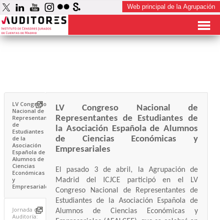
LV Congreso
LV Congreso Nacional de
Nacional de
Representantes de Estudiantes de
Representantes
de
la Asociación Española de Alumnos
Estudiantes
de Ciencias Económicas y
de la
Asociación
Empresariales
Española de
Alumnos de
Ciencias
El pasado 3 de abril,
la Agrupación de
Económicas
y
Madrid del ICJCE participó en
el LV
Empresariales
Congreso Nacional de Representantes de
Estudiantes de la Asociación Española de
Jornada de
Alumnos de Ciencias Económicas y
Auditoría: