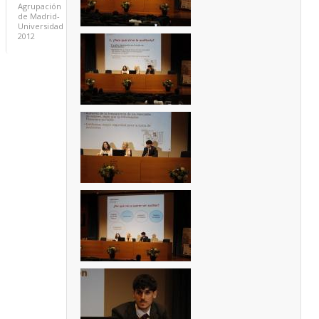
Agrupación
de Madrid-
Universidad
2012