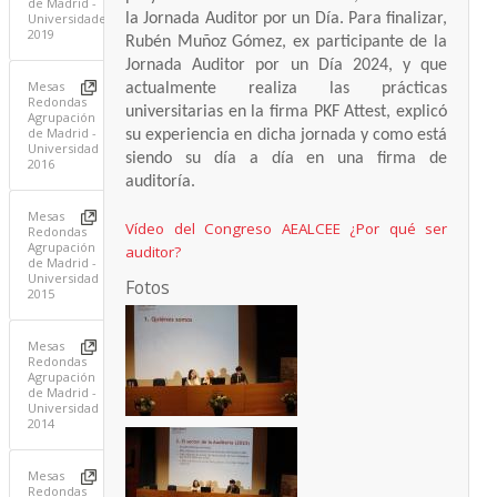
de Madrid -
la Jornada Auditor por un Día. Para finalizar,
Universidades
2019
Rubén Muñoz Gómez, ex participante de la
Jornada Auditor por un Día 2024, y que
Mesas
actualmente realiza las prácticas
Redondas
universitarias en la firma PKF Attest, explicó
Agrupación
de Madrid -
su experiencia en dicha jornada y como está
Universidad
siendo su día a día en una firma de
2016
auditoría.
Mesas
Vídeo del Congreso AEALCEE ¿Por qué ser
Redondas
Agrupación
auditor?
de Madrid -
Universidad
Fotos
2015
Mesas
Redondas
Agrupación
de Madrid -
Universidad
2014
Mesas
Redondas