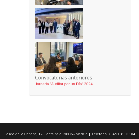
Convocatorias anteriores
Jornada "Auditor por un Día" 2024
Paseo de la Habana, 1 - Planta baja. 28036 - Madrid | Teléfono: +34 91 319 06 04