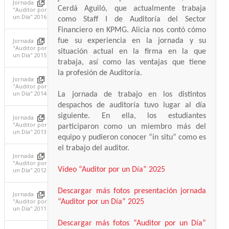
Jornada
Cerdá Aguiló, que actualmente trabaja
"Auditor por
un Día" 2016
como Staff I de Auditoría del Sector
Financiero en KPMG. Alicia nos contó cómo
fue su experiencia en la jornada y su
Jornada
"Auditor por
situación actual en la firma en la que
un Día" 2015
trabaja, así como las ventajas que tiene
la profesión de Auditoría.
Jornada
"Auditor por
un Día" 2014
La jornada de trabajo en los distintos
despachos de auditoría tuvo lugar al día
siguiente. En ella, los estudiantes
Jornada
"Auditor por
participaron como un miembro más del
un Día" 2013
equipo y pudieron conocer “in situ” como es
el trabajo del auditor.
Jornada
"Auditor por
Vídeo “Auditor por un Día” 2025
un Dí­a" 2012
Descargar más fotos presentación jornada
Jornada
"Auditor por
“Auditor por un Día” 2025
un Dí­a" 2011
Descargar más fotos “Auditor por un Día”