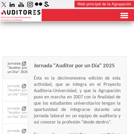
Jornada
Jornada "Auditor por un Día" 2025
"Auditor por
un Día" 2025
Ésta es la decimonovena edición de esta
actividad, que se integra en el Proyecto
Jornada
"Auditor por
Auditoría-Universidad, y que la Agrupación
un Día" 2024
puso en marcha en 2007 con la finalidad de
que los estudiantes universitarios tengan la
Jornada
oportunidad de integrarse durante una
"Auditor por
jornada laboral en un equipo de auditoría y
un Día" 2023
así conocer la profesión “desde dentro”.
Jornada