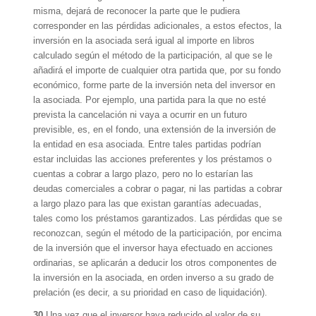
misma, dejará de reconocer la parte que le pudiera
corresponder en las pérdidas adicionales, a estos efectos, la
inversión en la asociada será igual al importe en libros
calculado según el método de la participación, al que se le
añadirá el importe de cualquier otra partida que, por su fondo
económico, forme parte de la inversión neta del inversor en
la asociada. Por ejemplo, una partida para la que no esté
prevista la cancelación ni vaya a ocurrir en un futuro
previsible, es, en el fondo, una extensión de la inversión de
la entidad en esa asociada. Entre tales partidas podrían
estar incluidas las acciones preferentes y los préstamos o
cuentas a cobrar a largo plazo, pero no lo estarían las
deudas comerciales a cobrar o pagar, ni las partidas a cobrar
a largo plazo para las que existan garantías adecuadas,
tales como los préstamos garantizados. Las pérdidas que se
reconozcan, según el método de la participación, por encima
de la inversión que el inversor haya efectuado en acciones
ordinarias, se aplicarán a deducir los otros componentes de
la inversión en la asociada, en orden inverso a su grado de
prelación (es decir, a su prioridad en caso de liquidación).
30
Una vez que el inversor haya reducido el valor de su