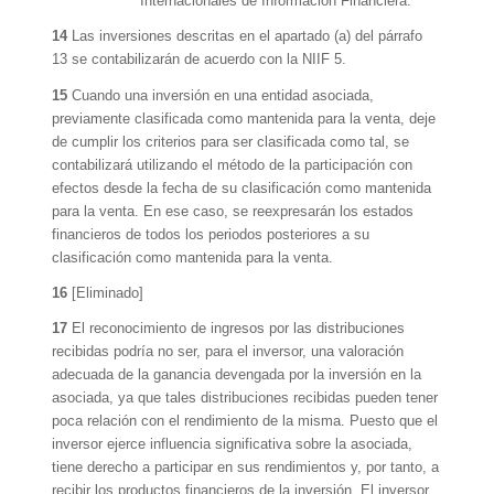
Internacionales de Información Financiera.
14
Las inversiones descritas en el apartado (a) del párrafo
13 se contabilizarán de acuerdo con la NIIF 5.
15
Cuando una inversión en una entidad asociada,
previamente clasificada como mantenida para la venta, deje
de cumplir los criterios para ser clasificada como tal, se
contabilizará utilizando el método de la participación con
efectos desde la fecha de su clasificación como mantenida
para la venta. En ese caso, se reexpresarán los estados
financieros de todos los periodos posteriores a su
clasificación como mantenida para la venta.
16
[Eliminado]
17
El reconocimiento de ingresos por las distribuciones
recibidas podría no ser, para el inversor, una valoración
adecuada de la ganancia devengada por la inversión en la
asociada, ya que tales distribuciones recibidas pueden tener
poca relación con el rendimiento de la misma. Puesto que el
inversor ejerce influencia significativa sobre la asociada,
tiene derecho a participar en sus rendimientos y, por tanto, a
recibir los productos financieros de la inversión. El inversor