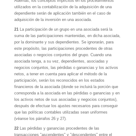
Además, los conceptos implícitos en los procedimientos
utilizados en la contabilización de la adquisición de una
dependiente serán de aplicación también en el caso de
adquisición de la inversión en una asociada.
21
La participación de un grupo en una asociada será la
suma de las participaciones mantenidas, en dicha asociada,
por la dominante y sus dependientes. Se ignorarán, para
este propósito, las participaciones procedentes de otras
asociadas o negocios conjuntos del grupo. Cuando una
asociada tenga, a su vez, dependientes, asociadas y
negocios conjuntos, las pérdidas o ganancias y los activos
netos, a tener en cuenta para aplicar el método de la
participación, serán los reconocidos en los estados
financieros de la asociada (donde se incluirá la porción que
corresponda a la asociada en las pérdidas o ganancias y en
los activos netos de sus asociadas y negocios conjuntos),
después de efectuar los ajustes necesarios para conseguir
que las políticas contables utilizadas sean uniformes
(véanse los párrafos 26 y 27).
22
Las pérdidas y ganancias procedentes de las
transacciones "ascendentes" y "descendentes" entre el