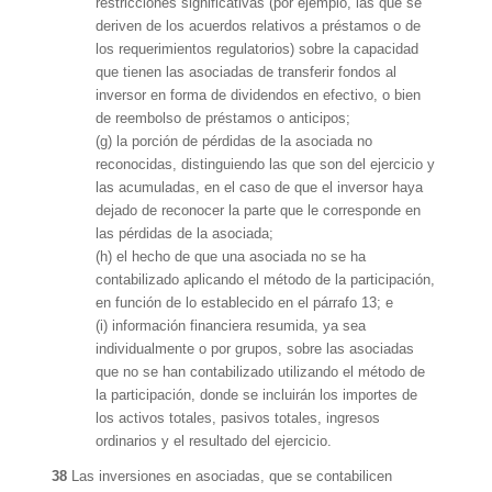
restricciones significativas (por ejemplo, las que se
deriven de los acuerdos relativos a préstamos o de
los requerimientos regulatorios) sobre la capacidad
que tienen las asociadas de transferir fondos al
inversor en forma de dividendos en efectivo, o bien
de reembolso de préstamos o anticipos;
(g) la porción de pérdidas de la asociada no
reconocidas, distinguiendo las que son del ejercicio y
las acumuladas, en el caso de que el inversor haya
dejado de reconocer la parte que le corresponde en
las pérdidas de la asociada;
(h) el hecho de que una asociada no se ha
contabilizado aplicando el método de la participación,
en función de lo establecido en el párrafo 13; e
(i) información financiera resumida, ya sea
individualmente o por grupos, sobre las asociadas
que no se han contabilizado utilizando el método de
la participación, donde se incluirán los importes de
los activos totales, pasivos totales, ingresos
ordinarios y el resultado del ejercicio.
38
Las inversiones en asociadas, que se contabilicen