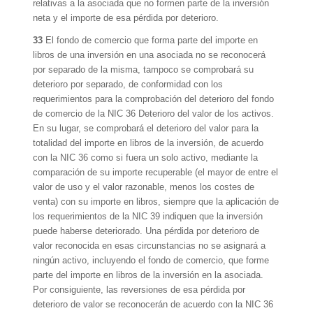
relativas a la asociada que no formen parte de la inversión
neta y el importe de esa pérdida por deterioro.
33
El fondo de comercio que forma parte del importe en
libros de una inversión en una asociada no se reconocerá
por separado de la misma, tampoco se comprobará su
deterioro por separado, de conformidad con los
requerimientos para la comprobación del deterioro del fondo
de comercio de la NIC 36 Deterioro del valor de los activos.
En su lugar, se comprobará el deterioro del valor para la
totalidad del importe en libros de la inversión, de acuerdo
con la NIC 36 como si fuera un solo activo, mediante la
comparación de su importe recuperable (el mayor de entre el
valor de uso y el valor razonable, menos los costes de
venta) con su importe en libros, siempre que la aplicación de
los requerimientos de la NIC 39 indiquen que la inversión
puede haberse deteriorado. Una pérdida por deterioro de
valor reconocida en esas circunstancias no se asignará a
ningún activo, incluyendo el fondo de comercio, que forme
parte del importe en libros de la inversión en la asociada.
Por consiguiente, las reversiones de esa pérdida por
deterioro de valor se reconocerán de acuerdo con la NIC 36