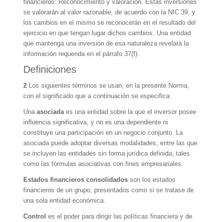
financieros: Reconocimiento y valoración. Estas inversiones
se valorarán al valor razonable, de acuerdo con la NIC 39, y
los cambios en el mismo se reconocerán en el resultado del
ejercicio en que tengan lugar dichos cambios. Una entidad
que mantenga una inversión de esa naturaleza revelará la
información requerida en el párrafo 37(f).
Definiciones
2
Los siguientes términos se usan, en la presente Norma,
con el significado que a continuación se especifica:
Una
asociada
es una entidad sobre la que el inversor posee
influencia significativa, y no es una dependiente ni
constituye una participación en un negocio conjunto. La
asociada puede adoptar diversas modalidades, entre las que
se incluyen las entidades sin forma jurídica definida, tales
como las fórmulas asociativas con fines empresariales.
Estados financieros consolidados
son los estados
financieros de un grupo, presentados como si se tratase de
una sola entidad económica.
Control
es el poder para dirigir las políticas financiera y de