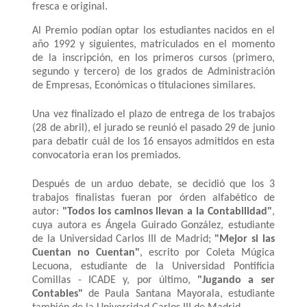
fresca e original.
Al Premio podían optar los estudiantes nacidos en el
año 1992 y siguientes, matriculados en el momento
de la inscripción, en los primeros cursos (primero,
segundo y tercero) de los grados de Administración
de Empresas, Económicas o titulaciones similares.
Una vez finalizado el plazo de entrega de los trabajos
(28 de abril), el jurado se reunió el pasado 29 de junio
para debatir cuál de los 16 ensayos admitidos en esta
convocatoria eran los premiados.
Después de un arduo debate, se decidió que los 3
trabajos finalistas fueran por órden alfabético de
autor:
"Todos los caminos llevan a la Contabilidad"
,
cuya autora es Ángela Guirado González, estudiante
de la Universidad Carlos III de Madrid;
"Mejor si las
Cuentan no Cuentan"
, escrito por Coleta Múgica
Lecuona, estudiante de la Universidad Pontificia
Comillas - ICADE y, por último,
"Jugando a ser
Contables"
de Paula Santana Mayorala, estudiante