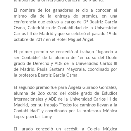
también de la Universidad Carlos III de Madrid.
El nombre de los ganadores se dio a conocer el
mismo día de la entrega de premios, en una
conferencia que estuvo a cargo de Dª Beatriz García
Osma, Catedrática de Contabilidad de la Universidad
Carlos IIII de Madrid y que se celebró el pasado 19 de
octubre de 2017 en el Hotel Miguel Ángel.
El primer premio se concedió al trabajo "Jugando a
ser Contable" de la alumna de 1er curso del Doble
grado de Derecho y ADE de la Universidad Carlos III
de Madrid, Paula Santana Mayorala, coordinado por
la profesora Beatriz García Osma.
El segundo premio fue para Ángela Guirado González,
alumna de 2do curso del doble grado de Estudios
Internacionales y ADE de la Universidad Carlos III de
Madrid, por su trabajo "Todos los caminos llevan a la
Contabilidad" y coordinado por la profesora Mónica
López-puertas Lamy.
El jurado concedió un accésit, a Coleta Múgica