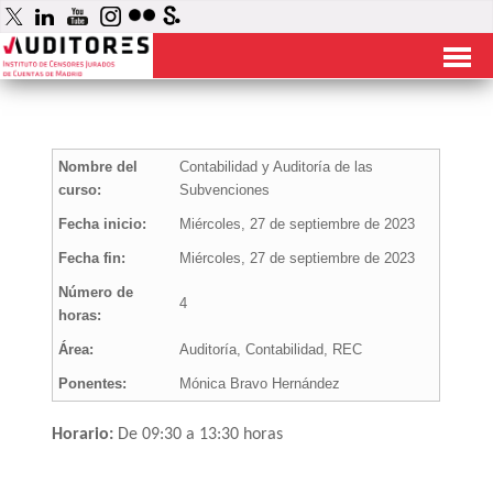
Nombre del
Contabilidad y Auditoría de las
curso:
Subvenciones
Fecha inicio:
Miércoles, 27 de septiembre de 2023
Fecha fin:
Miércoles, 27 de septiembre de 2023
Número de
4
horas:
Área:
Auditoría, Contabilidad, REC
Ponentes:
Mónica Bravo Hernández
Horario:
De 09:30 a 13:30 horas