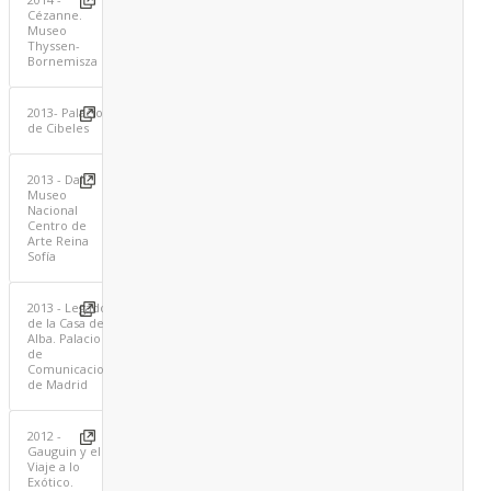
Cézanne.
Museo
Thyssen-
Bornemisza
2013- Palacio
de Cibeles
2013 - Dalí.
Museo
Nacional
Centro de
Arte Reina
Sofía
2013 - Legado
de la Casa de
Alba. Palacio
de
Comunicaciones
de Madrid
2012 -
Gauguin y el
Viaje a lo
Exótico.