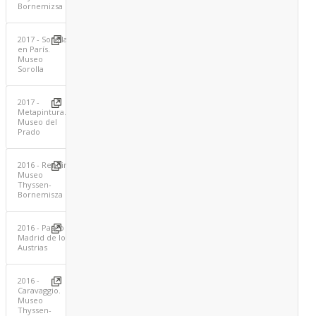
Bornemizsa
2017 - Sorolla
en París.
Museo
Sorolla
2017 -
Metapintura.
Museo del
Prado
2016 - Renoir.
Museo
Thyssen-
Bornemisza
2016 - Paseo
Madrid de los
Austrias
2016 -
Caravaggio.
Museo
Thyssen-