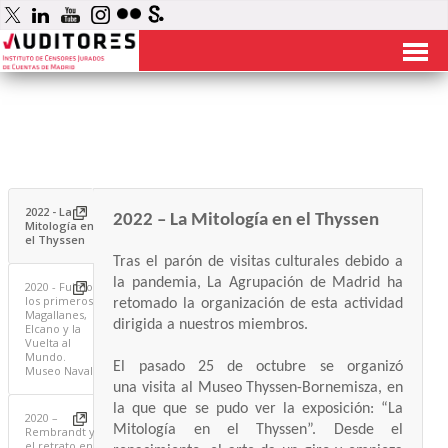
2022 - La
2022 – La Mitología en el Thyssen
Mitología en
el Thyssen
Tras el parón de visitas culturales debido a
la pandemia, La Agrupación de Madrid ha
2020 - Fuimos
los primeros.
retomado la organización de esta actividad
Magallanes,
dirigida a nuestros miembros.
Elcano y la
Vuelta al
Mundo.
El pasado 25 de octubre se organizó
Museo Naval
una visita al Museo Thyssen-Bornemisza, en
la que que se pudo ver la exposición: “La
2020 –
Mitología en el Thyssen”.
Desde el
Rembrandt y
el retrato en