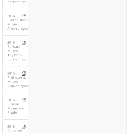
Bornemisza
2016 -
Protohistoria.
Museo
Arqueológico
2015 -
Zurbarán.
Museo
Thyssen-
Bornemisza
2015 -
Prehistoria.
Museo
Arqueológico
2015 -
Picasso.
Museo del
Prado
2015-
Colección