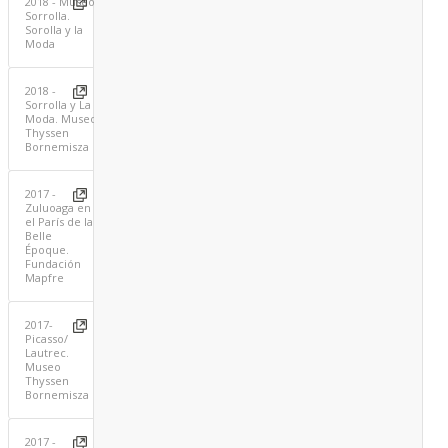
2018 - Museo
Sorrolla.
Sorolla y la
Moda
2018 -
Sorrolla y La
Moda. Museo
Thyssen
Bornemisza
2017 -
Zuluoaga en
el París de la
Belle
Époque.
Fundación
Mapfre
2017-
Picasso/
Lautrec.
Museo
Thyssen
Bornemisza
2017 -