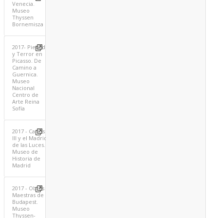
Venecia.
Museo
Thyssen
Bornemisza
2017- Piedad
y Terror en
Picasso. De
Camino a
Guernica.
Museo
Nacional
Centro de
Arte Reina
Sofía
2017 - Carlos
III y el Madrid
de las Luces.
Museo de
Historia de
Madrid
2017 - Obras
Maestras de
Budapest.
Museo
Thyssen-