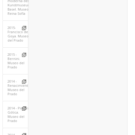
moderna del
Kunstmuseum
Basel. Museo
Reina Sofía
2015-
Francisco de
Goya. Museo
del Prado
2015 -
Bernini.
Museo del
Prado
2014 -
Renacimiento.
Museo del
Prado
2014 - Pintura
Gótica.
Museo del
Prado
2014 -