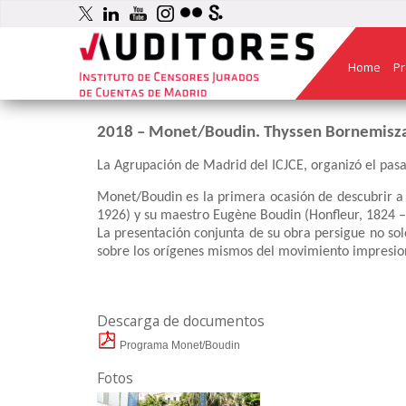
Home
Pr
2018 – Monet/Boudin. Thyssen Bornemisz
La Agrupación de Madrid del ICJCE, organizó el pas
Monet/Boudin es la primera ocasión de descubrir a 
1926) y su maestro Eugène Boudin (Honfleur, 1824 – D
La presentación conjunta de su obra persigue no sol
sobre los orígenes mismos del movimiento impresion
Descarga de documentos
Programa Monet/Boudin
Fotos