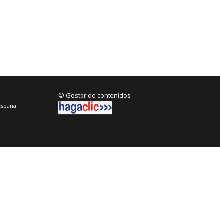
© Gestor de contenidos
España