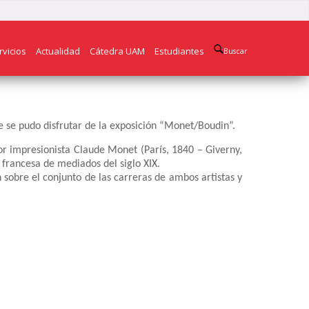
rvicios
Actualidad
Cátedra UAM
Estudiantes
Buscar
 se pudo disfrutar de la exposición “Monet/Boudin”.
or impresionista Claude Monet (París, 1840 – Giverny,
 francesa de mediados del siglo XIX.
 sobre el conjunto de las carreras de ambos artistas y