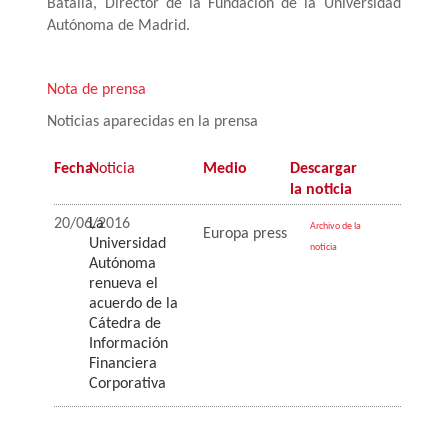
Batalla, Director de la Fundación de la Universidad
Autónoma de Madrid.
Nota de prensa
Noticias aparecidas en la prensa
Fecha
Noticia
Medio
Descargar
la noticia
20/06/2016
La
Archivo de la
Europa press
Universidad
noticia
Autónoma
renueva el
acuerdo de la
Cátedra de
Información
Financiera
Corporativa