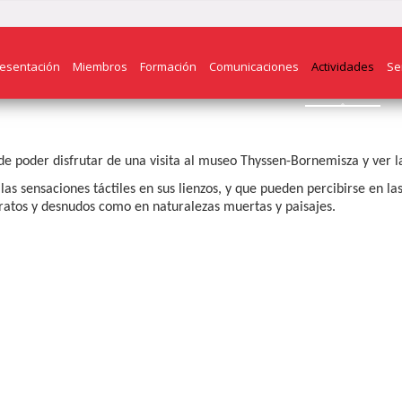
esentación
Miembros
Formación
Comunicaciones
Actividades
Se
de poder disfrutar de una visita al museo Thyssen-Bornemisza y ver 
as sensaciones táctiles en sus lienzos, y que pueden percibirse en la
ratos y desnudos como en naturalezas muertas y paisajes.