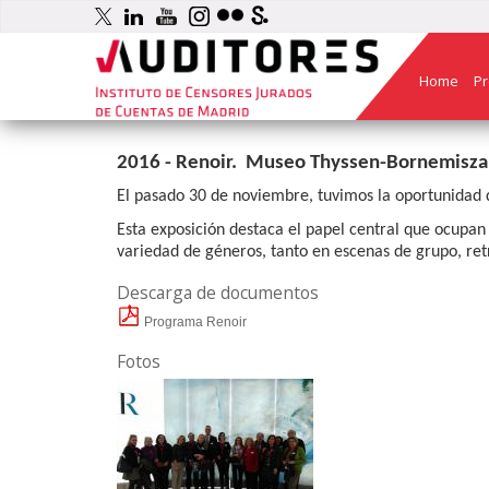
Home
Pr
2016 - Renoir. Museo Thyssen-Bornemisza
El pasado 30 de noviembre, tuvimos la oportunidad 
Esta exposición destaca el papel central que ocupan l
variedad de géneros, tanto en escenas de grupo, ret
Descarga de documentos
Programa Renoir
Fotos