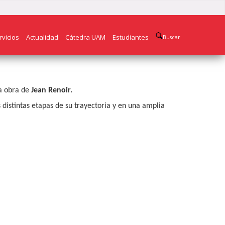
rvicios
Actualidad
Cátedra UAM
Estudiantes
Buscar
la obra de
Jean Renoir.
s distintas etapas de su trayectoria y en una amplia