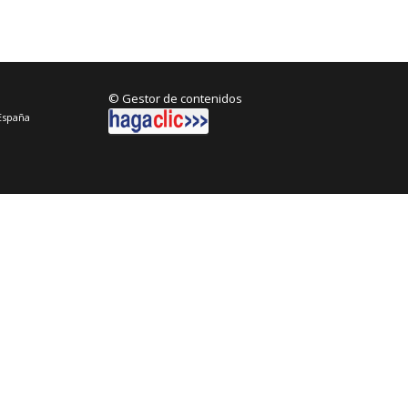
© Gestor de contenidos
España