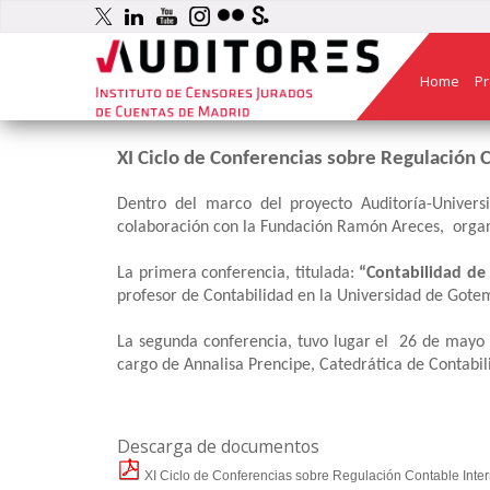
Home
Pr
XI Ciclo de Conferencias sobre Regulación 
Dentro del marco del proyecto Auditoría-Univer
colaboración con la Fundación Ramón Areces, organi
La primera conferencia, titulada:
“Contabilidad de 
profesor de Contabilidad en la Universidad de Gote
La segunda conferencia, tuvo lugar el 26 de mayo 
cargo de Annalisa Prencipe, Catedrática de Contabil
Descarga de documentos
XI Ciclo de Conferencias sobre Regulación Contable Intern