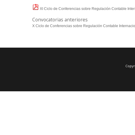
XI Ciclo de Conferencias sobre Regulación Contable Inter
Convocatorias anteriores
X Ciclo de Conferencias sobre Regulación Contable Internaci
Copyr