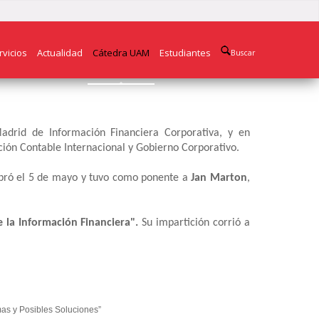
rvicios
Actualidad
Cátedra UAM
Estudiantes
Buscar
drid de Información Financiera Corporativa, y en
ión Contable Internacional y Gobierno Corporativo.
bró el 5 de mayo y tuvo como ponente a
Jan Marton
,
e la Información Financiera".
Su impartición corrió a
mas y Posibles Soluciones”