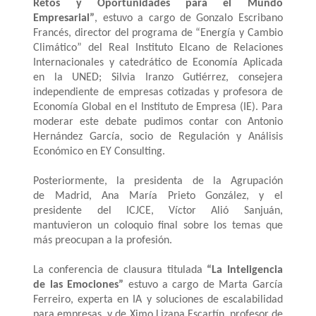
Retos y Oportunidades para el Mundo
Empresarial”
, estuvo a cargo de Gonzalo Escribano
Francés, director del programa de “Energía y Cambio
Climático” del Real Instituto Elcano de Relaciones
Internacionales y catedrático de Economía Aplicada
en la UNED; Silvia Iranzo Gutiérrez, consejera
independiente de empresas cotizadas y profesora de
Economía Global en el Instituto de Empresa (IE). Para
moderar este debate pudimos contar con Antonio
Hernández García, socio de Regulación y Análisis
Económico en EY Consulting.
Posteriormente, la presidenta de la Agrupación
de Madrid, Ana María Prieto González, y el
presidente del ICJCE, Víctor Alió Sanjuán,
mantuvieron un coloquio final sobre los temas que
más preocupan a la profesión.
La conferencia de clausura titulada
“La Inteligencia
de las Emociones”
estuvo a cargo de Marta García
Ferreiro, experta en IA y soluciones de escalabilidad
para empresas, y de Ximo Lizana Escartín, profesor de