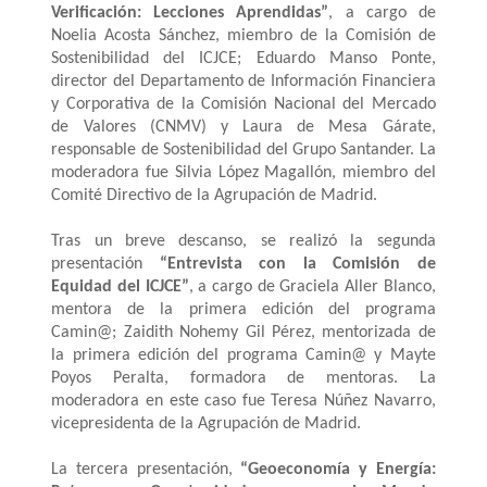
Verificación: Lecciones Aprendidas”
, a cargo de
Noelia Acosta Sánchez, miembro de la Comisión de
Sostenibilidad del ICJCE; Eduardo Manso Ponte,
director del Departamento de Información Financiera
y Corporativa de la Comisión Nacional del Mercado
de Valores (CNMV) y Laura de Mesa Gárate,
responsable de Sostenibilidad del Grupo Santander. La
moderadora fue Silvia López Magallón, miembro del
Comité Directivo de la Agrupación de Madrid.
Tras un breve descanso, se realizó la segunda
presentación
“Entrevista con la Comisión de
Equidad del ICJCE”
, a cargo de Graciela Aller Blanco,
mentora de la primera edición del programa
Camin@; Zaidith Nohemy Gil Pérez, mentorizada de
la primera edición del programa Camin@ y Mayte
Poyos Peralta, formadora de mentoras. La
moderadora en este caso fue Teresa Núñez Navarro,
vicepresidenta de la Agrupación de Madrid.
La tercera presentación,
“Geoeconomía y Energía: